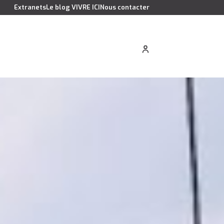
Extranets
Le blog VIVRE ICI
Nous contacter
cation saisonnière
Estimer votre bien