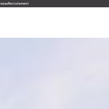
réseau
Recrutement
Vendre
Acheter
Louer
Faire gérer
Syndic
Lo