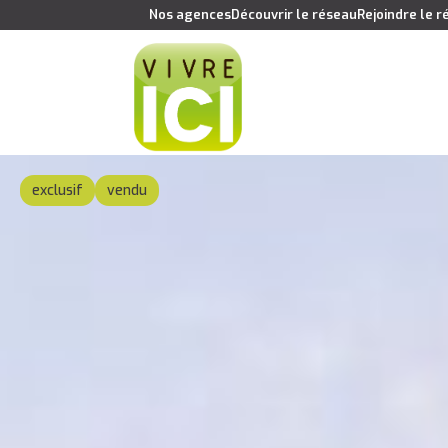
Nos agences
Découvrir le réseau
Rejoindre le 
exclusif
vendu