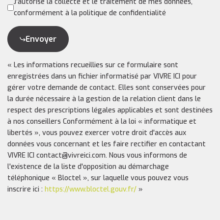
J'autorise la collecte et le traitement de mes données,
conformément à la politique de confidentialité
Envoyer
« Les informations recueillies sur ce formulaire sont
enregistrées dans un fichier informatisé par VIVRE ICI pour
gérer votre demande de contact. Elles sont conservées pour
la durée nécessaire à la gestion de la relation client dans le
respect des prescriptions légales applicables et sont destinées
à nos conseillers Conformément à la loi « informatique et
libertés », vous pouvez exercer votre droit d'accès aux
données vous concernant et les faire rectifier en contactant
VIVRE ICI contact@vivreici.com. Nous vous informons de
l'existence de la liste d'opposition au démarchage
téléphonique « Bloctel », sur laquelle vous pouvez vous
inscrire ici :
https://www.bloctel.gouv.fr/
»