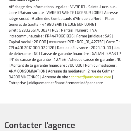
Affichage des informations légales : VIVRE ICI - Sainte-Luce-sur-
Loire | Raison sociale : VIVRE ICI SAINTE LUCE SUR LOIRE | Adresse
siège social : 9 allée des Combattants d'Afrique du Nord - Place
Général de Gaulle - 44980 SAINTE LUCE SUR LOIRE |
Siret : 52302561700037 | RCS : Nantes | Numero TVA
Intracommunautaire : FR44478601826 | Forme juridique : SAS |
Capital social : 20 000 | Assurance RCP : RCP_01_42715E |
Carte T :
CPI 4401 2017 000 022 128 | Date de délivrance : 2023-10-30 | Lieu
de délivrance : NC | Caisse de garantie financière : GALIAN -SMABTP.
| N° de caisse de garantie : 42715E | Adresse caisse de garantie : NC
| Montant de la garantie financière : 700 000 | Nom du médiateur :
ANM CONSOMMATION | Adresse du médiateur : 2 rue de Colmar
94300 VINCENNES | Adresse du site :
contact@anmconso.com
|
Entreprise juridiquement et financièrement indépendante
Contacter l'agence