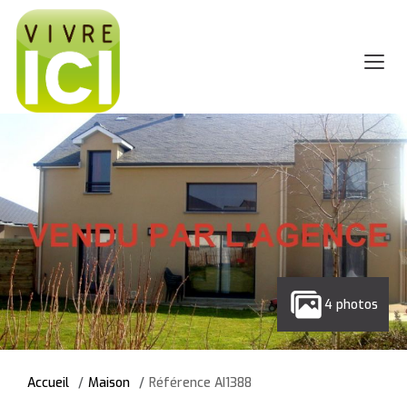
4 photos
Accueil
Maison
Référence AI1388