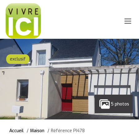
exclusif
5 photos
Accueil
Maison
Référence PI478