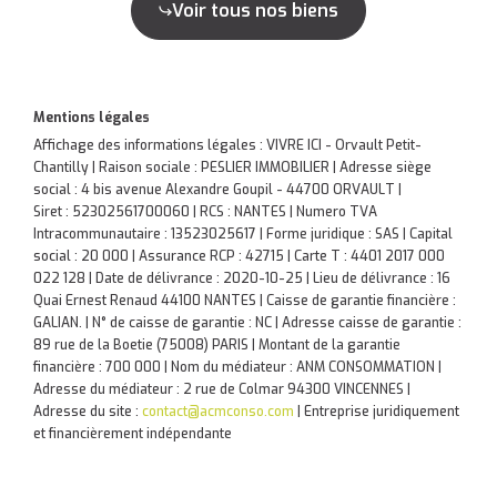
Voir tous nos biens
Mentions légales
Affichage des informations légales : VIVRE ICI - Orvault Petit-
Chantilly | Raison sociale : PESLIER IMMOBILIER | Adresse siège
social : 4 bis avenue Alexandre Goupil - 44700 ORVAULT |
Siret : 52302561700060 | RCS : NANTES | Numero TVA
Intracommunautaire : 13523025617 | Forme juridique : SAS | Capital
social : 20 000 | Assurance RCP : 42715 |
Carte T : 4401 2017 000
022 128 | Date de délivrance : 2020-10-25 | Lieu de délivrance : 16
Quai Ernest Renaud 44100 NANTES | Caisse de garantie financière :
GALIAN. | N° de caisse de garantie : NC | Adresse caisse de garantie :
89 rue de la Boetie (75008) PARIS | Montant de la garantie
financière : 700 000 | Nom du médiateur : ANM CONSOMMATION |
Adresse du médiateur : 2 rue de Colmar 94300 VINCENNES |
Adresse du site :
contact@acmconso.com
|
Entreprise juridiquement
et financièrement indépendante