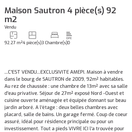
Maison Sautron 4 pièce(s) 92
m2
Vendu
92.27 m²
4 pièce(s)
3 Chambre(s)
D
...C'EST VENDU...EXCLUSIVITE AMEPI. Maison à vendre
dans le bourg de SAUTRON de 2009, 92m² habitables.
Au rez de chaussée : une chambre de 13m² avec sa salle
d'eau privative. Séjour de 27m² exposé Nord -Ouest et
cuisine ouverte aménagée et équipée donnant sur beau
jardin arboré. A l'étage : deux belles chambres avec
placard, salle de bains. Un garage fermé. Coup de coeur
assuré, idéal pour résidence principale ou pour un
investissement. Tout a pieds VIVRE ICI l'a trouvée pour