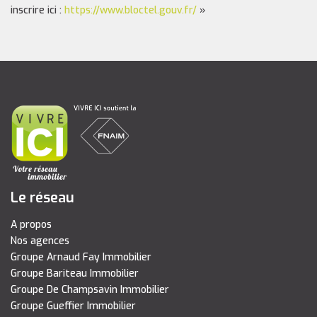
inscrire ici :
https://www.bloctel.gouv.fr/
»
Le réseau
A propos
Nos agences
Groupe Arnaud Fay Immobilier
Groupe Bariteau Immobilier
Groupe De Champsavin Immobilier
Groupe Gueffier Immobilier