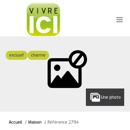
exclusif
charme
Une photo
Accueil
Maison
Référence 2794