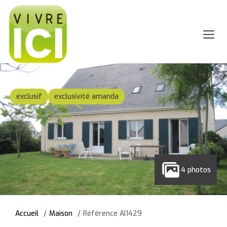
exclusif
exclusivité amanda
4 photos
Accueil
Maison
Référence AI1429