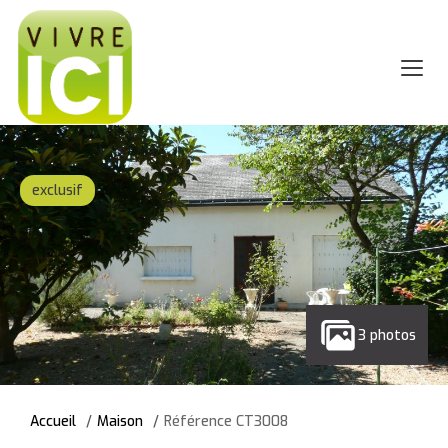
exclusif
3 photos
Accueil
Maison
Référence CT3008