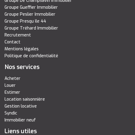
Groupe De Champsavin Immobilier
Groupe Gueffier Immobilier
Groupe Peslier Immobilier
Groupe Presqu île 44
Groupe Tréhard Immobilier
Recrutement
Contact
Mentions légales
Politique de confidentialité
Nos services
Acheter
Louer
Estimer
Location saisonnière
Gestion locative
Syndic
Immobilier neuf
Liens utiles