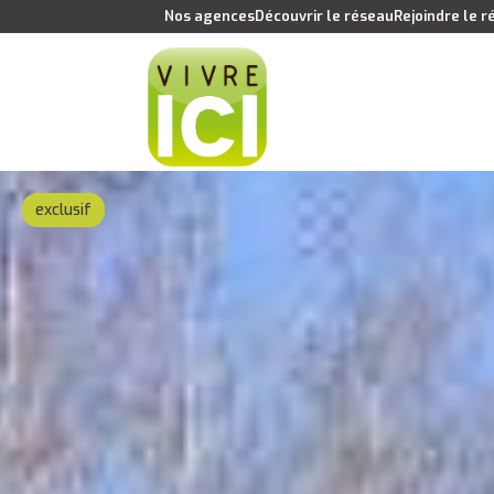
Nos agences
Découvrir le réseau
Rejoindre le 
exclusif