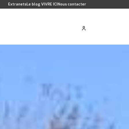
Extranets
Le blog VIVRE ICI
Nous contacter
cation saisonnière
Estimer votre bien