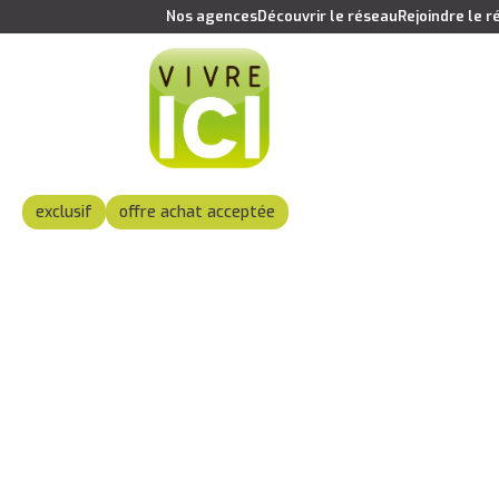
Nos agences
Découvrir le réseau
Rejoindre le 
exclusif
offre achat acceptée