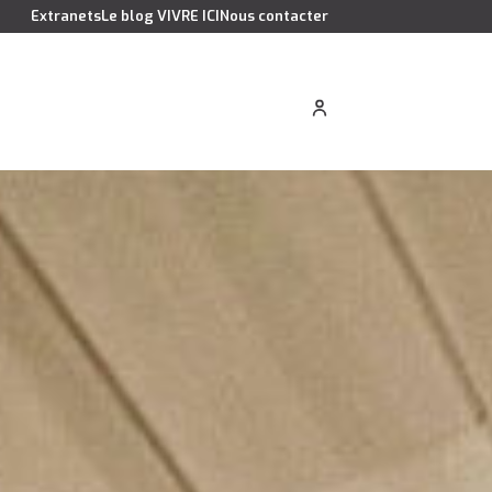
Extranets
Le blog VIVRE ICI
Nous contacter
cation saisonnière
Estimer votre bien