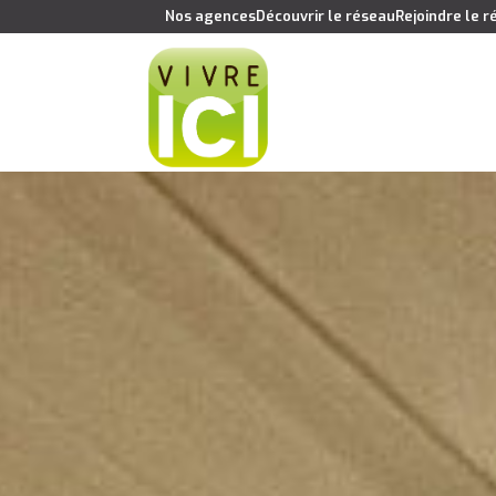
Nos agences
Découvrir le réseau
Rejoindre le 