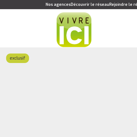
Nos agences
Découvrir le réseau
Rejoindre le 
exclusif