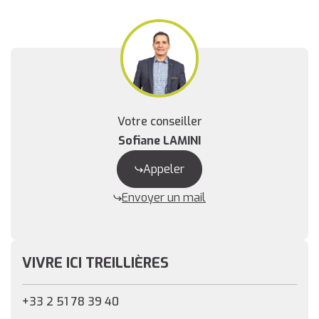
Votre conseiller
Sofiane LAMINI
Appeler
Envoyer un mail
VIVRE ICI TREILLIÈRES
+33 2 51 78 39 40