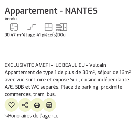
Appartement - NANTES
Vendu
30.47 m²
étage 4
1 pièce(s)
D
Oui
EXCLUSIVITE AMEPI - ILE BEAULIEU - Vulcain
Appartement de type 1 de plus de 30m², séjour de 16m²
avec vue sur Loire et exposé Sud, cuisine indépendante
A/E, SDB et WC séparés. Place de parking, proximité
commerces, tram, bus.
Honoraires de l'agence