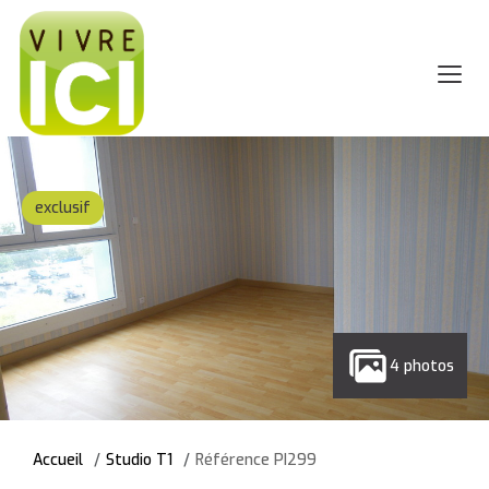
exclusif
4 photos
Accueil
Studio T1
Référence PI299