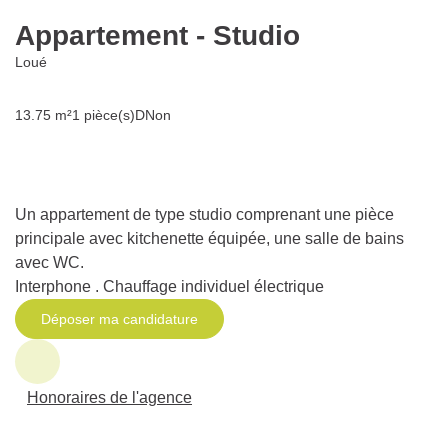
Appartement - Studio
Loué
13.75 m²
1 pièce(s)
D
Non
Un appartement de type studio comprenant une pièce
principale avec kitchenette équipée, une salle de bains
avec WC.
Interphone . Chauffage individuel électrique
Déposer ma candidature
Honoraires de l'agence