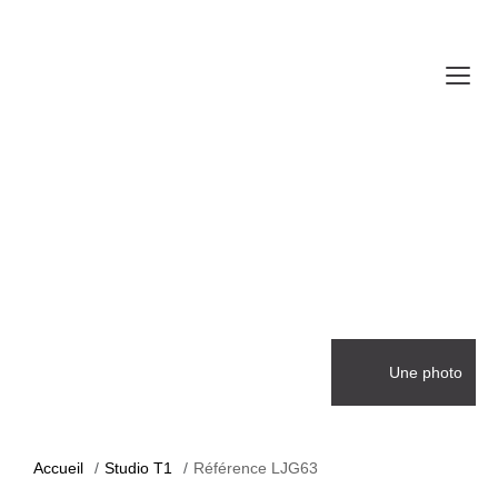
Une photo
Accueil
Studio T1
Référence LJG63