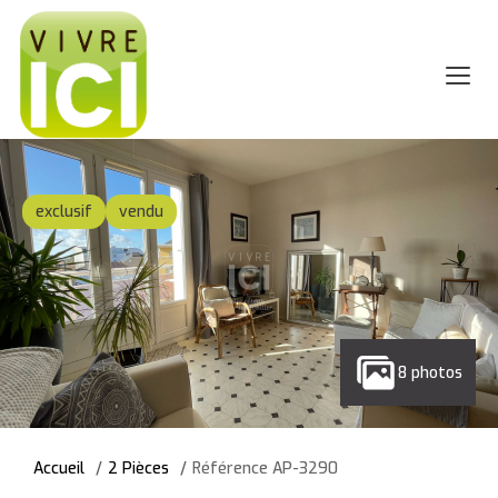
exclusif
vendu
8 photos
Accueil
2 Pièces
Référence AP-3290