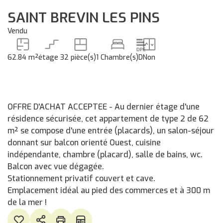
SAINT BREVIN LES PINS
Vendu
62.84 m²
étage 3
2 pièce(s)
1 Chambre(s)
D
Non
OFFRE D'ACHAT ACCEPTEE - Au dernier étage d'une
résidence sécurisée, cet appartement de type 2 de 62
m² se compose d'une entrée (placards), un salon-séjour
donnant sur balcon orienté Ouest, cuisine
indépendante, chambre (placard), salle de bains, wc.
Balcon avec vue dégagée.
Stationnement privatif couvert et cave.
Emplacement idéal au pied des commerces et à 300 m
de la mer !