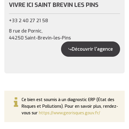
VIVRE ICI SAINT BREVIN LES PINS
+33 2 40 27 21 58
8 rue de Pornic,
44250 Saint-Brevin-les-Pins
Découvrir l'agence
Ce bien est soumis à un diagnostic ERP (État des
Risques et Pollutions). Pour en savoir plus, rendez-
vous sur
https://www.georisques.gouv.fr/