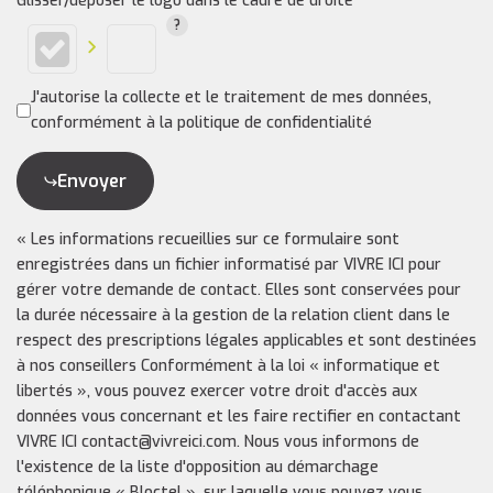
Glisser/déposer le logo dans le cadre de droite*
J'autorise la collecte et le traitement de mes données,
conformément à la politique de confidentialité
Envoyer
« Les informations recueillies sur ce formulaire sont
enregistrées dans un fichier informatisé par VIVRE ICI pour
gérer votre demande de contact. Elles sont conservées pour
la durée nécessaire à la gestion de la relation client dans le
respect des prescriptions légales applicables et sont destinées
à nos conseillers Conformément à la loi « informatique et
libertés », vous pouvez exercer votre droit d'accès aux
données vous concernant et les faire rectifier en contactant
VIVRE ICI contact@vivreici.com. Nous vous informons de
l'existence de la liste d'opposition au démarchage
téléphonique « Bloctel », sur laquelle vous pouvez vous