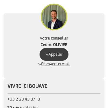
Votre conseiller
Cédric OLIVIER
Appeler
Envoyer un mail
VIVRE ICI BOUAYE
+33 2 28 43 07 10
72 rue de Nantes,