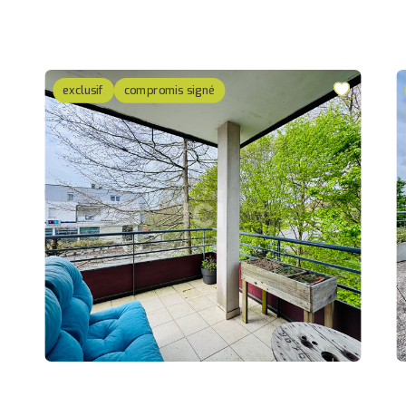
exclusif
compromis signé