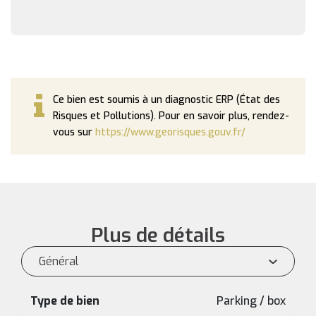
Ce bien est soumis à un diagnostic ERP (État des
Risques et Pollutions). Pour en savoir plus, rendez-
vous sur
https://www.georisques.gouv.fr/
Plus de détails
Général
Type de bien
Parking / box