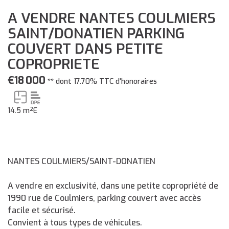
A VENDRE NANTES COULMIERS
SAINT/DONATIEN PARKING
COUVERT DANS PETITE
COPROPRIETE
€18 000
**
dont 17.70% TTC d'honoraires
14.5 m²
E
NANTES COULMIERS/SAINT-DONATIEN
A vendre en exclusivité, dans une petite copropriété de
1990 rue de Coulmiers, parking couvert avec accès
facile et sécurisé.
Convient à tous types de véhicules.