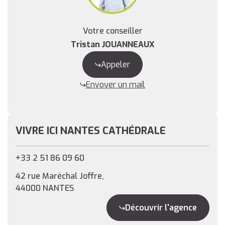
Votre conseiller
Tristan JOUANNEAUX
Appeler
Envoyer un mail
VIVRE ICI NANTES CATHÉDRALE
+33 2 51 86 09 60
42 rue Maréchal Joffre,
44000 NANTES
Découvrir l'agence