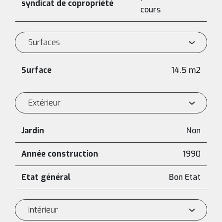
syndicat de copropriété
cours
Surfaces
Surface
14.5 m2
Extérieur
Jardin
Non
Année construction
1990
Etat général
Bon Etat
Intérieur