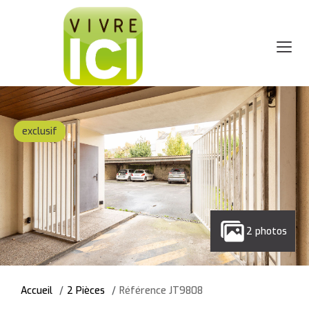
exclusif
2 photos
Accueil
2 Pièces
Référence JT9808