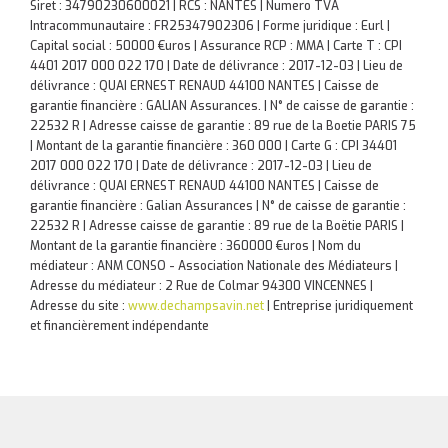
Siret : 34790230600021 | RCS : NANTES | Numero TVA
Intracommunautaire : FR25347902306 | Forme juridique : Eurl |
Capital social : 50000 €uros | Assurance RCP : MMA |
Carte T : CPI
4401 2017 000 022 170 | Date de délivrance : 2017-12-03 | Lieu de
délivrance : QUAI ERNEST RENAUD 44100 NANTES | Caisse de
garantie financière : GALIAN Assurances. | N° de caisse de garantie :
22532 R | Adresse caisse de garantie : 89 rue de la Boetie PARIS 75
| Montant de la garantie financière : 360 000 | Carte G : CPI 34401
2017 000 022 170 | Date de délivrance : 2017-12-03 | Lieu de
délivrance : QUAI ERNEST RENAUD 44100 NANTES | Caisse de
garantie financière : Galian Assurances | N° de caisse de garantie :
22532 R | Adresse caisse de garantie : 89 rue de la Boëtie PARIS |
Montant de la garantie financière : 360000 €uros | Nom du
médiateur : ANM CONSO - Association Nationale des Médiateurs |
Adresse du médiateur : 2 Rue de Colmar 94300 VINCENNES |
Adresse du site :
www.dechampsavin.net
|
Entreprise juridiquement
et financièrement indépendante