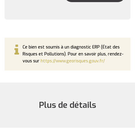
Ce bien est soumis à un diagnostic ERP (État des
Risques et Pollutions). Pour en savoir plus, rendez-
vous sur
https://www.georisques.gouv.fr/
Plus de détails