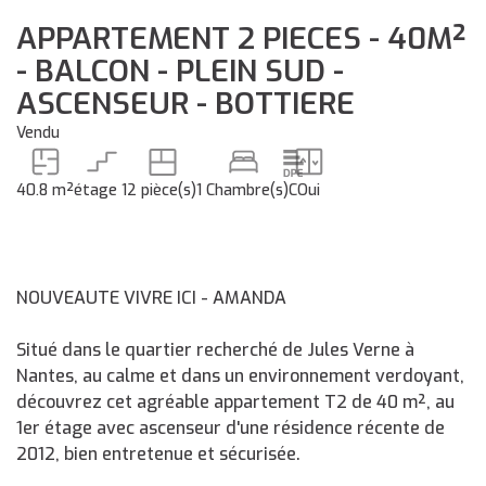
APPARTEMENT 2 PIECES - 40M²
- BALCON - PLEIN SUD -
ASCENSEUR - BOTTIERE
Vendu
40.8 m²
étage 1
2 pièce(s)
1 Chambre(s)
C
Oui
NOUVEAUTE VIVRE ICI - AMANDA
Situé dans le quartier recherché de Jules Verne à
Nantes, au calme et dans un environnement verdoyant,
découvrez cet agréable appartement T2 de 40 m², au
1er étage avec ascenseur d'une résidence récente de
2012, bien entretenue et sécurisée.