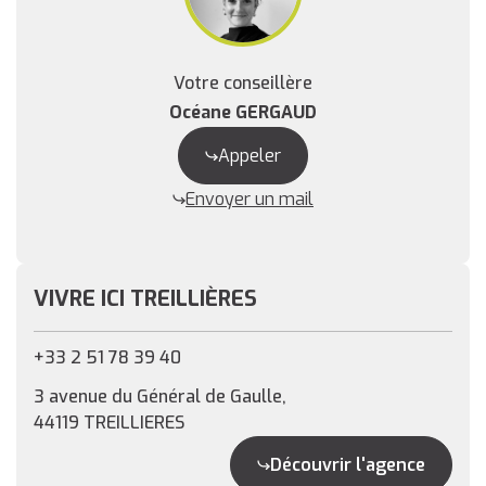
Votre conseillère
Océane GERGAUD
Appeler
Envoyer un mail
VIVRE ICI TREILLIÈRES
+33 2 51 78 39 40
3 avenue du Général de Gaulle,
44119 TREILLIERES
Découvrir l'agence