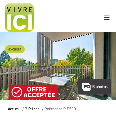
exclusif
13 photos
Accueil
2 Pièces
Référence PIT539