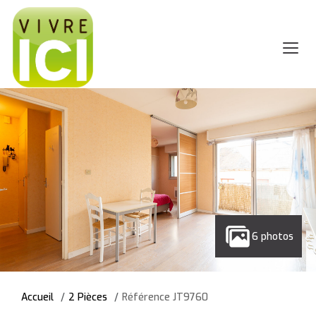
6 photos
Accueil
2 Pièces
Référence JT9760