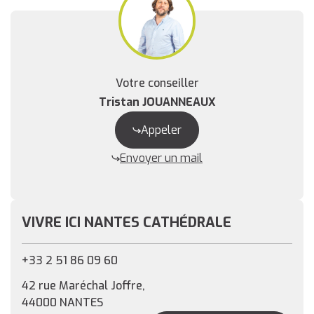
Votre conseiller
Tristan JOUANNEAUX
Appeler
Envoyer un mail
VIVRE ICI NANTES CATHÉDRALE
+33 2 51 86 09 60
42 rue Maréchal Joffre,
44000 NANTES