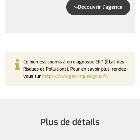
Découvrir l'agence
Ce bien est soumis à un diagnostic ERP (État des
Risques et Pollutions). Pour en savoir plus, rendez-
vous sur
https://www.georisques.gouv.fr/
Plus de détails