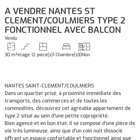
A VENDRE NANTES ST
CLEMENT/COULMIERS TYPE 2
FONCTIONNEL AVEC BALCON
Vendu
30 m²
étage 1
2 pièce(s)
1 Chambre(s)
D
Non
NANTES SAINT-CLEMENT/COULMIERS
Dans un quartier prisé, à proximité immédiate des
transports, des commerces et de toutes les
commodités, découvrez cet agréable appartement de
type 2 situé au sein d'une petite copropriété.
Bien agencé et en bon état, il se compose d'une pièce de
vie très lumineuse, ainsi que d'un coin nuit dissocié
offrant un espace confortable et fonctionnel ainsi que