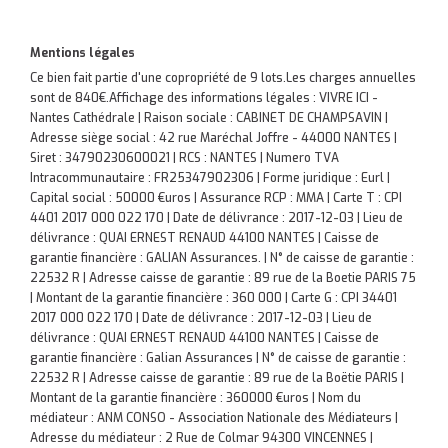
Mentions légales
Ce bien fait partie d'une copropriété de 9 lots.Les charges annuelles
sont de 840€.
Affichage des informations légales : VIVRE ICI -
Nantes Cathédrale | Raison sociale : CABINET DE CHAMPSAVIN |
Adresse siège social : 42 rue Maréchal Joffre - 44000 NANTES |
Siret : 34790230600021 | RCS : NANTES | Numero TVA
Intracommunautaire : FR25347902306 | Forme juridique : Eurl |
Capital social : 50000 €uros | Assurance RCP : MMA |
Carte T : CPI
4401 2017 000 022 170 | Date de délivrance : 2017-12-03 | Lieu de
délivrance : QUAI ERNEST RENAUD 44100 NANTES | Caisse de
garantie financière : GALIAN Assurances. | N° de caisse de garantie :
22532 R | Adresse caisse de garantie : 89 rue de la Boetie PARIS 75
| Montant de la garantie financière : 360 000 | Carte G : CPI 34401
2017 000 022 170 | Date de délivrance : 2017-12-03 | Lieu de
délivrance : QUAI ERNEST RENAUD 44100 NANTES | Caisse de
garantie financière : Galian Assurances | N° de caisse de garantie :
22532 R | Adresse caisse de garantie : 89 rue de la Boëtie PARIS |
Montant de la garantie financière : 360000 €uros | Nom du
médiateur : ANM CONSO - Association Nationale des Médiateurs |
Adresse du médiateur : 2 Rue de Colmar 94300 VINCENNES |