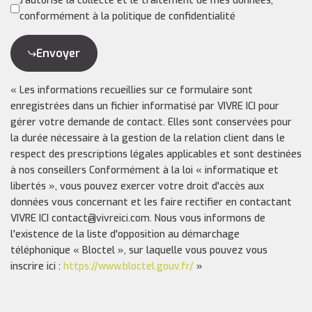
J'autorise la collecte et le traitement de mes données,
conformément à la politique de confidentialité
Envoyer
« Les informations recueillies sur ce formulaire sont
enregistrées dans un fichier informatisé par VIVRE ICI pour
gérer votre demande de contact. Elles sont conservées pour
la durée nécessaire à la gestion de la relation client dans le
respect des prescriptions légales applicables et sont destinées
à nos conseillers Conformément à la loi « informatique et
libertés », vous pouvez exercer votre droit d'accès aux
données vous concernant et les faire rectifier en contactant
VIVRE ICI contact@vivreici.com. Nous vous informons de
l'existence de la liste d'opposition au démarchage
téléphonique « Bloctel », sur laquelle vous pouvez vous
inscrire ici :
https://www.bloctel.gouv.fr/
»