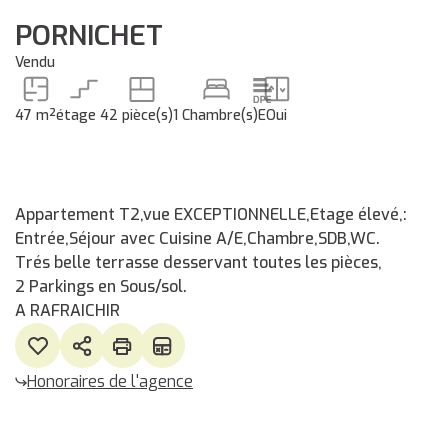
PORNICHET
Vendu
47 m²
étage 4
2 pièce(s)
1 Chambre(s)
E
Oui
Appartement T2,vue EXCEPTIONNELLE,Etage élevé,:
Entrée,Séjour avec Cuisine A/E,Chambre,SDB,WC.
Trés belle terrasse desservant toutes les pièces,
2 Parkings en Sous/sol.
A RAFRAICHIR
Honoraires de l'agence