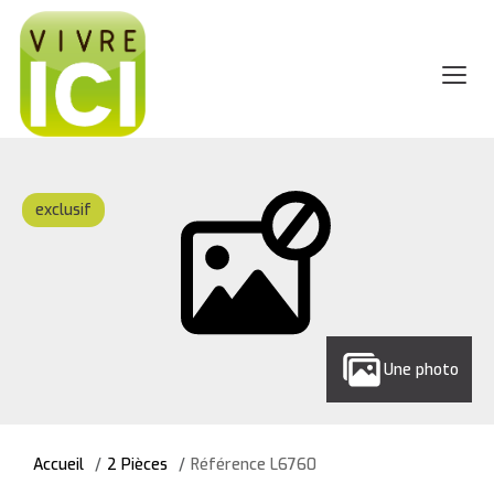
exclusif
Une photo
Accueil
2 Pièces
Référence L6760