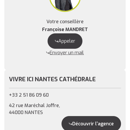
Votre conseillère
Françoise MANDRET
Appeler
Envoyer un mail
VIVRE ICI NANTES CATHÉDRALE
+33 2 51 86 09 60
42 rue Maréchal Joffre,
44000 NANTES
Découvrir l'agence