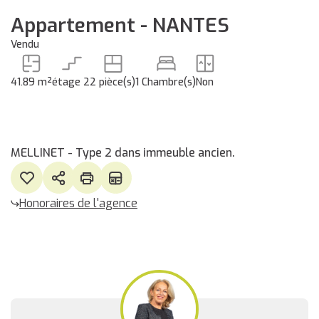
Appartement - NANTES
Vendu
41.89 m²
étage 2
2 pièce(s)
1 Chambre(s)
Non
MELLINET - Type 2 dans immeuble ancien.
Honoraires de l'agence