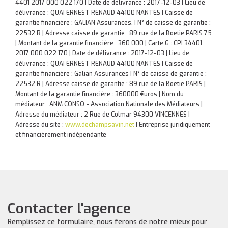
4401 2017 000 022 170 | Date de délivrance : 2017-12-03 | Lieu de
délivrance : QUAI ERNEST RENAUD 44100 NANTES | Caisse de
garantie financière : GALIAN Assurances. | N° de caisse de garantie :
22532 R | Adresse caisse de garantie : 89 rue de la Boetie PARIS 75
| Montant de la garantie financière : 360 000 | Carte G : CPI 34401
2017 000 022 170 | Date de délivrance : 2017-12-03 | Lieu de
délivrance : QUAI ERNEST RENAUD 44100 NANTES | Caisse de
garantie financière : Galian Assurances | N° de caisse de garantie :
22532 R | Adresse caisse de garantie : 89 rue de la Boëtie PARIS |
Montant de la garantie financière : 360000 €uros | Nom du
médiateur : ANM CONSO - Association Nationale des Médiateurs |
Adresse du médiateur : 2 Rue de Colmar 94300 VINCENNES |
Adresse du site :
www.dechampsavin.net
|
Entreprise juridiquement
et financièrement indépendante
Contacter l'agence
Remplissez ce formulaire, nous ferons de notre mieux pour