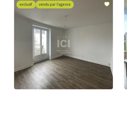
exclusif
vendu par l'agence