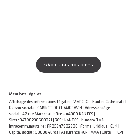
Voir tous nos biens
Mentions légales
Affichage des informations légales : VIVRE ICI - Nantes Cathédrale |
Raison sociale : CABINET DE CHAMPSAVIN | Adresse siège
social : 42 rue Maréchal Joffre - 44000 NANTES |
Siret : 34790230600021 | RCS : NANTES | Numero TVA
Intracommunautaire : FR25347902306 | Forme juridique : Eurl |
Capital social : 50000 €uros | Assurance RCP : MMA |
Carte T : CPI