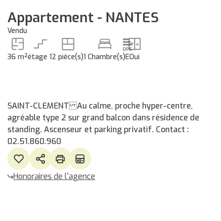
Appartement - NANTES
Vendu
36 m²
étage 1
2 pièce(s)
1 Chambre(s)
E
Oui
SAINT-CLEMENT Au calme, proche hyper-centre,
agréable type 2 sur grand balcon dans résidence de
standing. Ascenseur et parking privatif. Contact :
02.51.860.960
Honoraires de l'agence