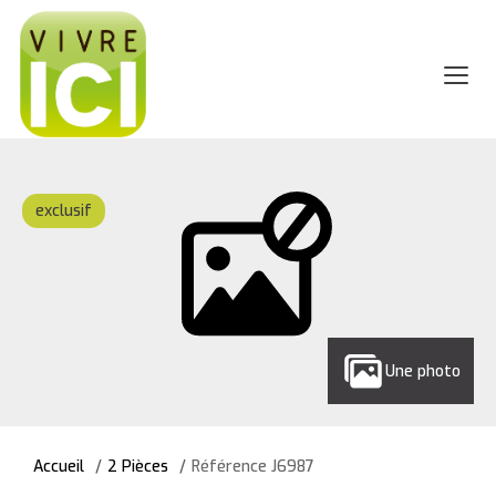
exclusif
Une photo
Accueil
2 Pièces
Référence J6987