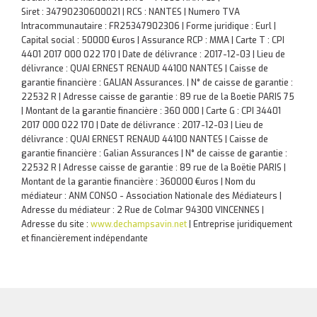
Siret : 34790230600021 | RCS : NANTES | Numero TVA
Intracommunautaire : FR25347902306 | Forme juridique : Eurl |
Capital social : 50000 €uros | Assurance RCP : MMA |
Carte T : CPI
4401 2017 000 022 170 | Date de délivrance : 2017-12-03 | Lieu de
délivrance : QUAI ERNEST RENAUD 44100 NANTES | Caisse de
garantie financière : GALIAN Assurances. | N° de caisse de garantie :
22532 R | Adresse caisse de garantie : 89 rue de la Boetie PARIS 75
| Montant de la garantie financière : 360 000 | Carte G : CPI 34401
2017 000 022 170 | Date de délivrance : 2017-12-03 | Lieu de
délivrance : QUAI ERNEST RENAUD 44100 NANTES | Caisse de
garantie financière : Galian Assurances | N° de caisse de garantie :
22532 R | Adresse caisse de garantie : 89 rue de la Boëtie PARIS |
Montant de la garantie financière : 360000 €uros | Nom du
médiateur : ANM CONSO - Association Nationale des Médiateurs |
Adresse du médiateur : 2 Rue de Colmar 94300 VINCENNES |
Adresse du site :
www.dechampsavin.net
|
Entreprise juridiquement
et financièrement indépendante