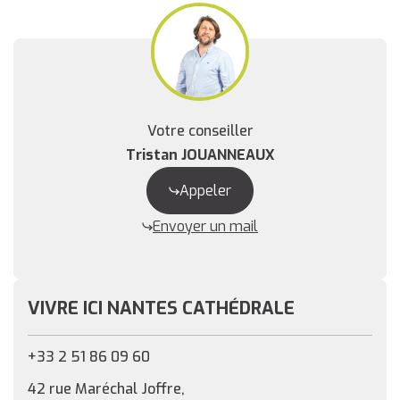
Votre conseiller
Tristan JOUANNEAUX
Appeler
Envoyer un mail
VIVRE ICI NANTES CATHÉDRALE
+33 2 51 86 09 60
42 rue Maréchal Joffre,