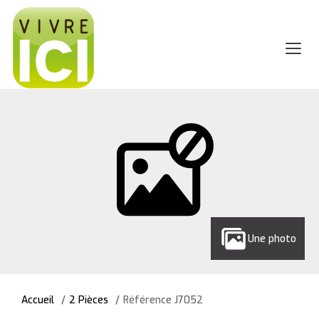
Une photo
Accueil
2 Pièces
Référence J7052