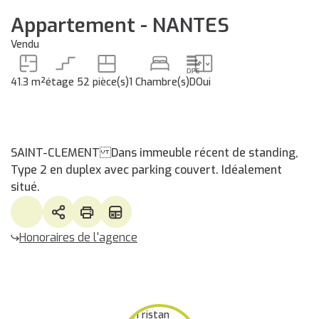
Appartement - NANTES
Vendu
41.3 m²
étage 5
2 pièce(s)
1 Chambre(s)
D
Oui
SAINT-CLEMENT Dans immeuble récent de standing,
Type 2 en duplex avec parking couvert. Idéalement
situé.
Honoraires de l'agence