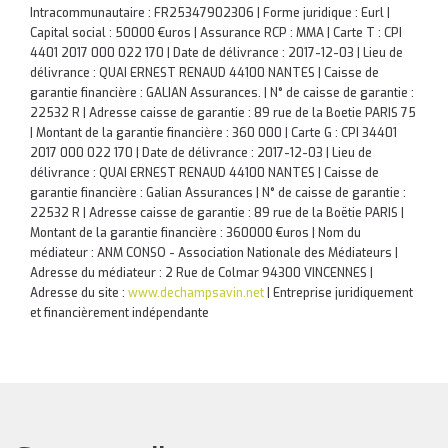
Intracommunautaire : FR25347902306 | Forme juridique : Eurl |
Capital social : 50000 €uros | Assurance RCP : MMA |
Carte T : CPI
4401 2017 000 022 170 | Date de délivrance : 2017-12-03 | Lieu de
délivrance : QUAI ERNEST RENAUD 44100 NANTES | Caisse de
garantie financière : GALIAN Assurances. | N° de caisse de garantie :
22532 R | Adresse caisse de garantie : 89 rue de la Boetie PARIS 75
| Montant de la garantie financière : 360 000 | Carte G : CPI 34401
2017 000 022 170 | Date de délivrance : 2017-12-03 | Lieu de
délivrance : QUAI ERNEST RENAUD 44100 NANTES | Caisse de
garantie financière : Galian Assurances | N° de caisse de garantie :
22532 R | Adresse caisse de garantie : 89 rue de la Boëtie PARIS |
Montant de la garantie financière : 360000 €uros | Nom du
médiateur : ANM CONSO - Association Nationale des Médiateurs |
Adresse du médiateur : 2 Rue de Colmar 94300 VINCENNES |
Adresse du site :
www.dechampsavin.net
|
Entreprise juridiquement
et financièrement indépendante