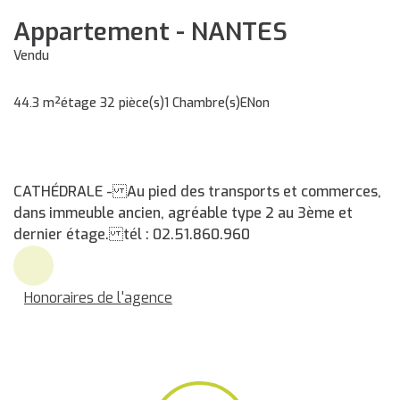
Appartement - NANTES
Vendu
44.3 m²
étage 3
2 pièce(s)
1 Chambre(s)
E
Non
CATHÉDRALE - Au pied des transports et commerces,
dans immeuble ancien, agréable type 2 au 3ème et
dernier étage. tél : 02.51.860.960
Honoraires de l'agence