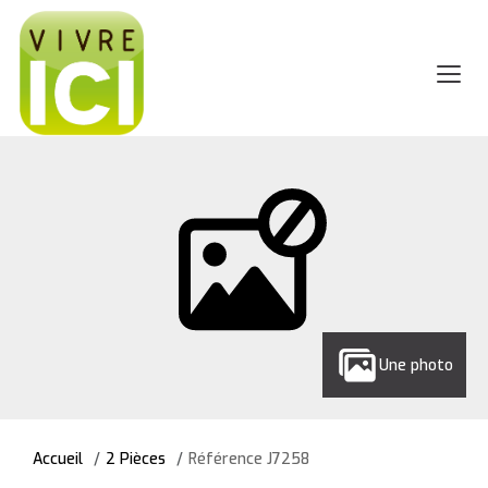
Une photo
Accueil
2 Pièces
Référence J7258