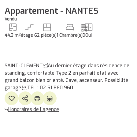
Appartement - NANTES
Vendu
44.3 m²
étage 6
2 pièce(s)
1 Chambre(s)
D
Oui
SAINT-CLEMENT Au dernier étage dans résidence de
standing, confortable Type 2 en parfait état avec
grand balcon bien orienté. Cave, ascenseur. Possibilité
garage. TEL : 02.51.860.960
Honoraires de l'agence