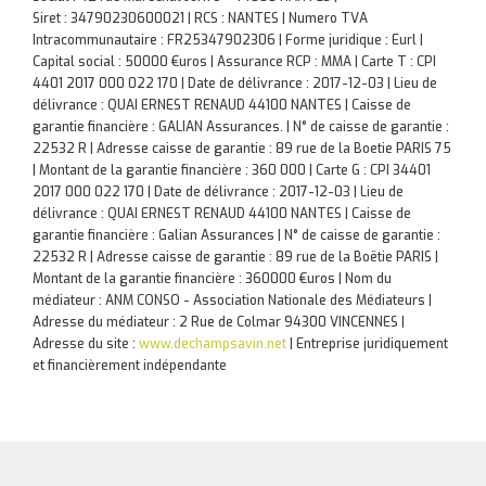
Siret : 34790230600021 | RCS : NANTES | Numero TVA
Intracommunautaire : FR25347902306 | Forme juridique : Eurl |
Capital social : 50000 €uros | Assurance RCP : MMA |
Carte T : CPI
4401 2017 000 022 170 | Date de délivrance : 2017-12-03 | Lieu de
délivrance : QUAI ERNEST RENAUD 44100 NANTES | Caisse de
garantie financière : GALIAN Assurances. | N° de caisse de garantie :
22532 R | Adresse caisse de garantie : 89 rue de la Boetie PARIS 75
| Montant de la garantie financière : 360 000 | Carte G : CPI 34401
2017 000 022 170 | Date de délivrance : 2017-12-03 | Lieu de
délivrance : QUAI ERNEST RENAUD 44100 NANTES | Caisse de
garantie financière : Galian Assurances | N° de caisse de garantie :
22532 R | Adresse caisse de garantie : 89 rue de la Boëtie PARIS |
Montant de la garantie financière : 360000 €uros | Nom du
médiateur : ANM CONSO - Association Nationale des Médiateurs |
Adresse du médiateur : 2 Rue de Colmar 94300 VINCENNES |
Adresse du site :
www.dechampsavin.net
|
Entreprise juridiquement
et financièrement indépendante