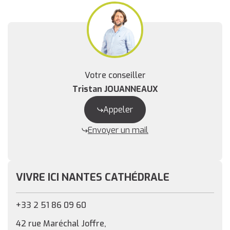
Votre conseiller
Tristan JOUANNEAUX
Appeler
Envoyer un mail
VIVRE ICI NANTES CATHÉDRALE
+33 2 51 86 09 60
42 rue Maréchal Joffre,