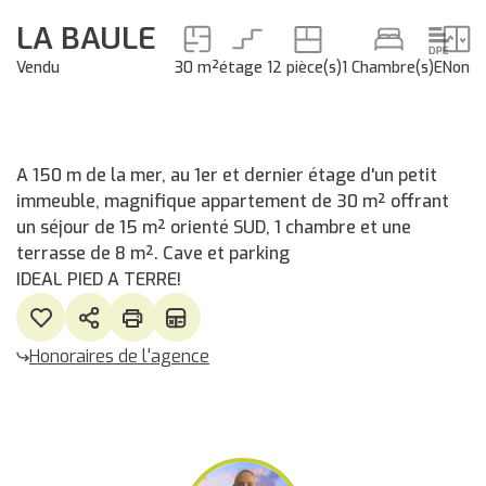
LA BAULE
Vendu
30 m²
étage 1
2 pièce(s)
1 Chambre(s)
E
Non
A 150 m de la mer, au 1er et dernier étage d'un petit
immeuble, magnifique appartement de 30 m² offrant
un séjour de 15 m² orienté SUD, 1 chambre et une
terrasse de 8 m². Cave et parking
IDEAL PIED A TERRE!
Honoraires de l'agence