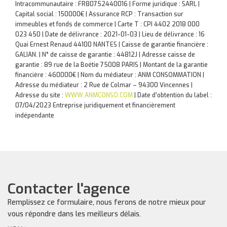
Intracommunautaire : FR80752440016 | Forme juridique : SARL |
Capital social : 150000€ | Assurance RCP : Transaction sur
immeubles et fonds de commerce |
Carte T : CPI 4402 2018 000
023 450 | Date de délivrance : 2021-01-03 | Lieu de délivrance : 16
Quai Ernest Renaud 44100 NANTES | Caisse de garantie financière :
GALIAN. | N° de caisse de garantie : 44812J | Adresse caisse de
garantie : 89 rue de la Boétie 75008 PARIS | Montant de la garantie
financière : 460000€ | Nom du médiateur : ANM CONSOMMATION |
Adresse du médiateur : 2 Rue de Colmar – 94300 Vincennes |
Adresse du site :
WWW.ANMCONSO.COM
| Date d'obtention du label :
07/04/2023
Entreprise juridiquement et financièrement
indépendante
Contacter l'agence
Remplissez ce formulaire, nous ferons de notre mieux pour
vous répondre dans les meilleurs délais.