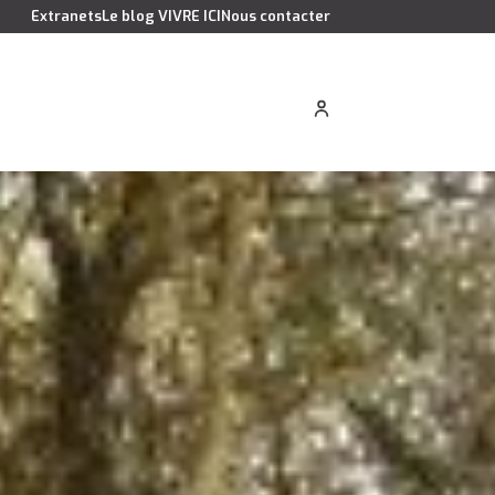
Extranets
Le blog VIVRE ICI
Nous contacter
cation saisonnière
Estimer votre bien