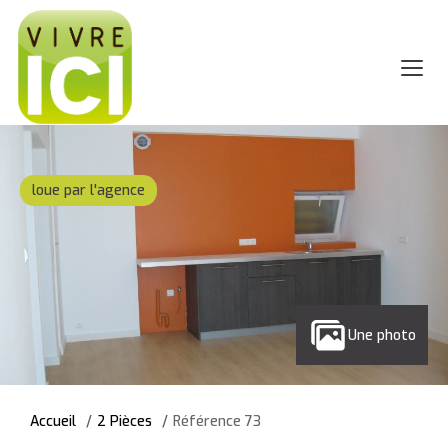
loue par l'agence
Une photo
Accueil
2 Pièces
Référence 73