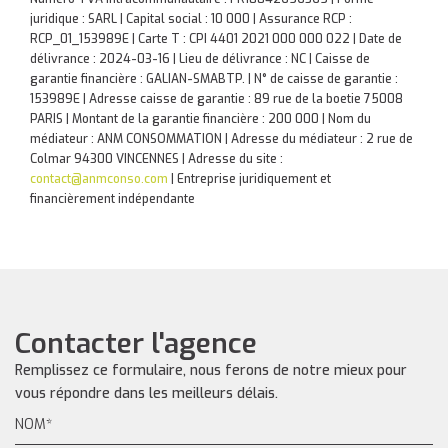
juridique : SARL | Capital social : 10 000 | Assurance RCP :
RCP_01_153989E |
Carte T : CPI 4401 2021 000 000 022 | Date de
délivrance : 2024-03-16 | Lieu de délivrance : NC | Caisse de
garantie financière : GALIAN-SMABTP. | N° de caisse de garantie :
153989E | Adresse caisse de garantie : 89 rue de la boetie 75008
PARIS | Montant de la garantie financière : 200 000 | Nom du
médiateur : ANM CONSOMMATION | Adresse du médiateur : 2 rue de
Colmar 94300 VINCENNES | Adresse du site :
contact@anmconso.com
|
Entreprise juridiquement et
financièrement indépendante
Contacter l'agence
Remplissez ce formulaire, nous ferons de notre mieux pour
vous répondre dans les meilleurs délais.