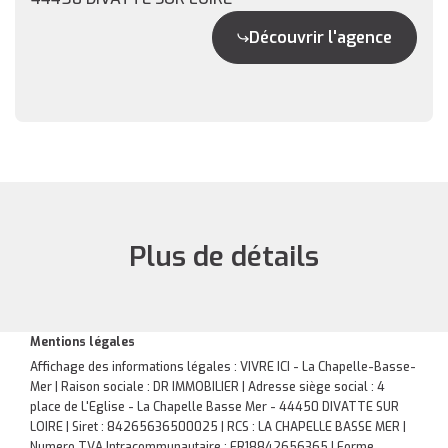
Découvrir l'agence
Plus de détails
Mentions légales
Affichage des informations légales : VIVRE ICI - La Chapelle-Basse-
Mer | Raison sociale : DR IMMOBILIER | Adresse siège social : 4
place de L'Eglise - La Chapelle Basse Mer - 44450 DIVATTE SUR
LOIRE | Siret : 84265636500025 | RCS : LA CHAPELLE BASSE MER |
Numero TVA Intracommunautaire : FR18842656365 | Forme