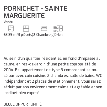
PORNICHET - SAINTE
MARGUERITE
Vendu
63.89 m²
3 pièce(s)
2 Chambre(s)
D
Non
Au sein d'un quartier résidentiel, en fond d'impasse au
calme, en rez-de-jardin d' une petite copropriété de
2004. Bel appartement de type 3 comprenant salon-
séjour avec coin cuisine, 2 chambres, salle de bains, WC
indépendant et 2 places de stationnement. Vous serez
séduit par son environnement calme et agréable et son
jardinet bien exposé.
BELLE OPPORTUNITÉ