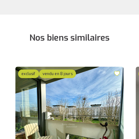
Nos biens similaires
exclusif
vendu en 8 jours