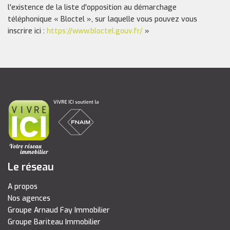
l'existence de la liste d'opposition au démarchage
téléphonique « Bloctel », sur laquelle vous pouvez vous
inscrire ici :
https://www.bloctel.gouv.fr/
»
Le réseau
A propos
Nos agences
Groupe Arnaud Fay Immobilier
Groupe Bariteau Immobilier