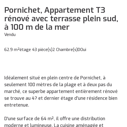
Pornichet, Appartement T3
rénové avec terrasse plein sud,
à 100 m de la mer
Vendu
62.9 m²
étage 4
3 pièce(s)
2 Chambre(s)
D
Oui
Idéalement situé en plein centre de Pornichet, à
seulement 100 mètres de la plage et à deux pas du
marché, ce superbe appartement entièrement rénové
se trouve au 4? et dernier étage d'une résidence bien
entretenue.
D'une surface de 64 m², il offre une distribution
moderne et lumineuse. La cuisine aménagée et