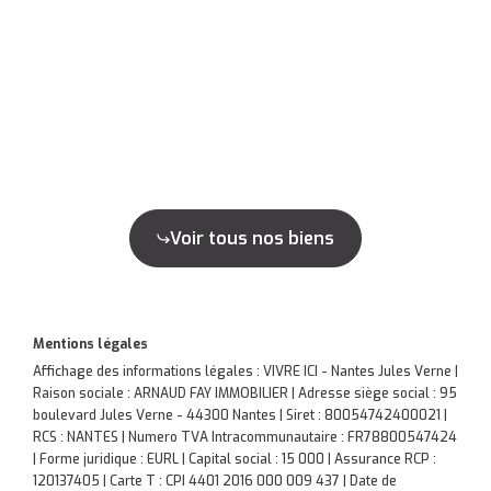
Voir tous nos biens
Mentions légales
Affichage des informations légales : VIVRE ICI - Nantes Jules Verne |
Raison sociale : ARNAUD FAY IMMOBILIER | Adresse siège social : 95
boulevard Jules Verne - 44300 Nantes | Siret : 80054742400021 |
RCS : NANTES | Numero TVA Intracommunautaire : FR78800547424
| Forme juridique : EURL | Capital social : 15 000 | Assurance RCP :
120137405 |
Carte T : CPI 4401 2016 000 009 437 | Date de