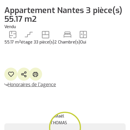
Appartement Nantes 3 pièce(s)
55.17 m2
Vendu
55.17 m²
étage 3
3 pièce(s)
2 Chambre(s)
Oui
Honoraires de l'agence