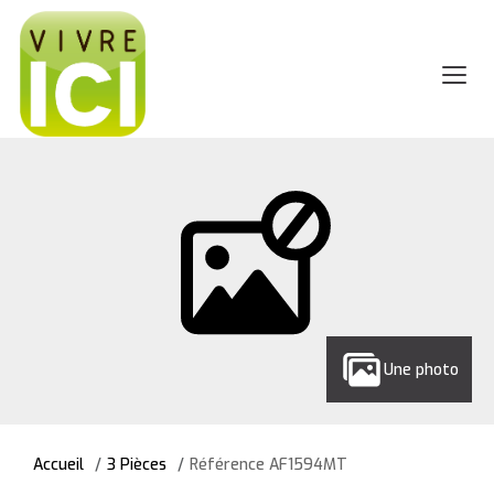
Une photo
Accueil
3 Pièces
Référence AF1594MT