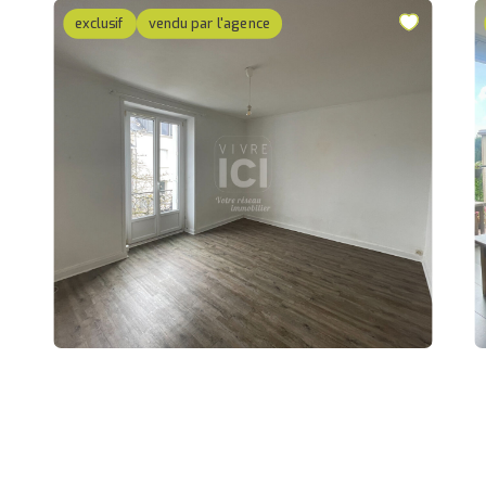
exclusif
vendu par l'agence