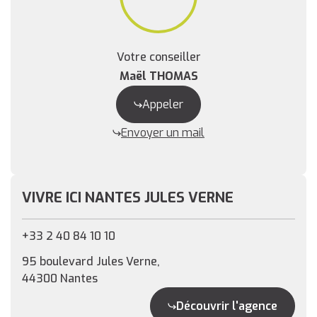
Votre conseiller
Maël THOMAS
Appeler
Envoyer un mail
VIVRE ICI NANTES JULES VERNE
+33 2 40 84 10 10
95 boulevard Jules Verne,
44300 Nantes
Découvrir l'agence