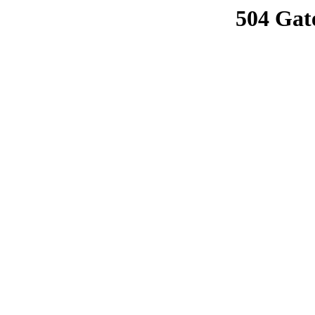
504 Gat