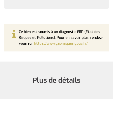
Ce bien est soumis à un diagnostic ERP (État des
Risques et Pollutions). Pour en savoir plus, rendez-
vous sur
https://www.georisques.gouv.fr/
Plus de détails