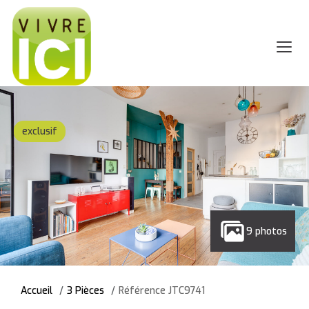
exclusif
9 photos
Accueil
3 Pièces
Référence JTC9741