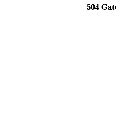
504 Gat