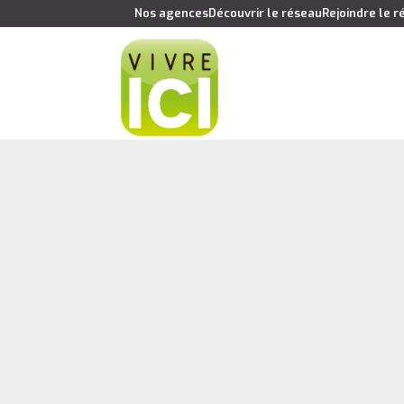
Nos agences
Découvrir le réseau
Rejoindre le 