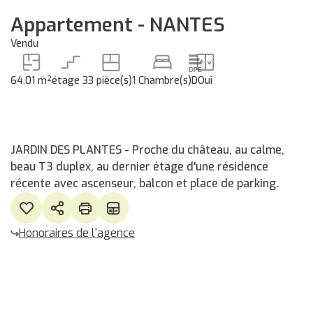
Appartement - NANTES
Vendu
64.01 m²
étage 3
3 pièce(s)
1 Chambre(s)
D
Oui
JARDIN DES PLANTES - Proche du château, au calme,
beau T3 duplex, au dernier étage d'une résidence
récente avec ascenseur, balcon et place de parking.
Honoraires de l'agence