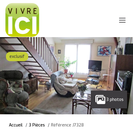
exclusif
3 photos
Accueil
3 Pièces
Référence J7328