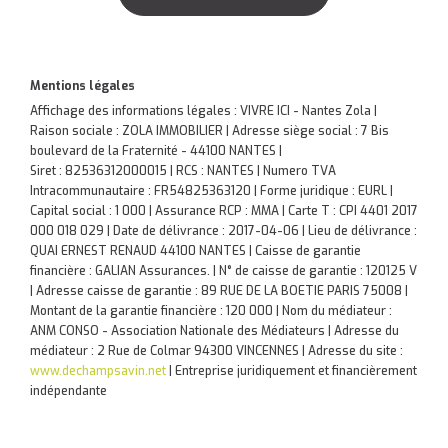
Mentions légales
Affichage des informations légales : VIVRE ICI - Nantes Zola |
Raison sociale : ZOLA IMMOBILIER | Adresse siège social : 7 Bis
boulevard de la Fraternité - 44100 NANTES |
Siret : 82536312000015 | RCS : NANTES | Numero TVA
Intracommunautaire : FR54825363120 | Forme juridique : EURL |
Capital social : 1 000 | Assurance RCP : MMA |
Carte T : CPI 4401 2017
000 018 029 | Date de délivrance : 2017-04-06 | Lieu de délivrance :
QUAI ERNEST RENAUD 44100 NANTES | Caisse de garantie
financière : GALIAN Assurances. | N° de caisse de garantie : 120125 V
| Adresse caisse de garantie : 89 RUE DE LA BOETIE PARIS 75008 |
Montant de la garantie financière : 120 000 | Nom du médiateur :
ANM CONSO - Association Nationale des Médiateurs | Adresse du
médiateur : 2 Rue de Colmar 94300 VINCENNES | Adresse du site :
www.dechampsavin.net
|
Entreprise juridiquement et financièrement
indépendante