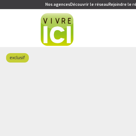
Nos agences
Découvrir le réseau
Rejoindre le 
exclusif