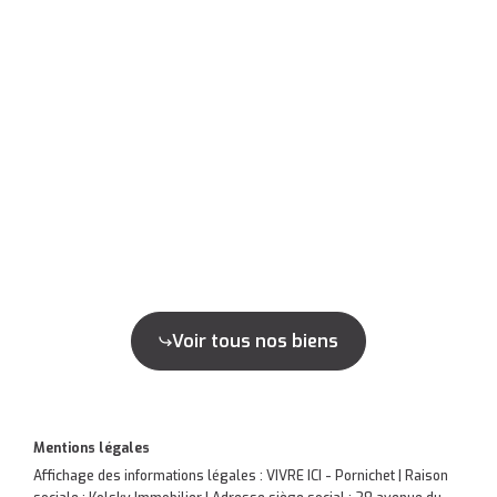
Voir tous nos biens
Mentions légales
Affichage des informations légales : VIVRE ICI - Pornichet | Raison