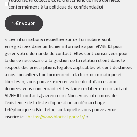
J'autorise la collecte et le traitement de mes données,
conformément à la politique de confidentialité
Envoyer
« Les informations recueillies sur ce formulaire sont
enregistrées dans un fichier informatisé par VIVRE ICI pour
gérer votre demande de contact. Elles sont conservées pour
la durée nécessaire à la gestion de la relation client dans le
respect des prescriptions légales applicables et sont destinées
à nos conseillers Conformément à la loi « informatique et
libertés », vous pouvez exercer votre droit d'accès aux
données vous concernant et les faire rectifier en contactant
VIVRE ICI contact@vivreici.com. Nous vous informons de
l'existence de la liste d'opposition au démarchage
téléphonique « Bloctel », sur laquelle vous pouvez vous
inscrire ici :
https://www.bloctel.gouv.fr/
»