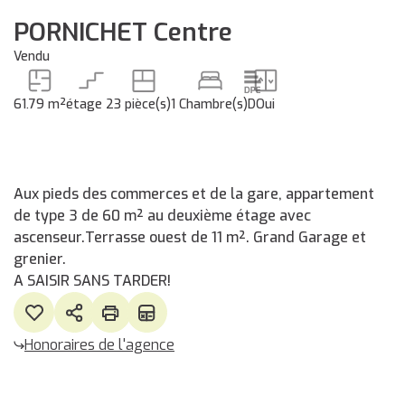
PORNICHET Centre
Vendu
61.79 m²
étage 2
3 pièce(s)
1 Chambre(s)
D
Oui
Aux pieds des commerces et de la gare, appartement
de type 3 de 60 m² au deuxième étage avec
ascenseur.Terrasse ouest de 11 m². Grand Garage et
grenier.
A SAISIR SANS TARDER!
Honoraires de l'agence