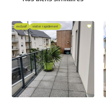
exclusif
visiter rapidement