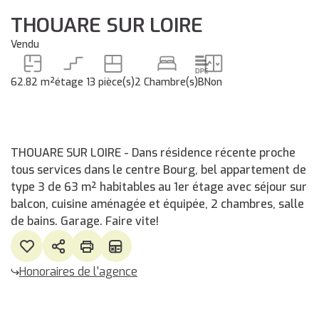
THOUARE SUR LOIRE
Vendu
62.82 m²
étage 1
3 pièce(s)
2 Chambre(s)
B
Non
THOUARE SUR LOIRE - Dans résidence récente proche
tous services dans le centre Bourg, bel appartement de
type 3 de 63 m² habitables au 1er étage avec séjour sur
balcon, cuisine aménagée et équipée, 2 chambres, salle
de bains. Garage. Faire vite!
Honoraires de l'agence