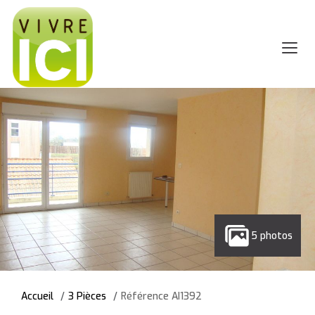
5 photos
Accueil
3 Pièces
Référence AI1392