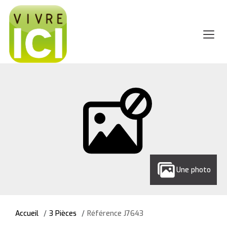
Une photo
Accueil
3 Pièces
Référence J7643