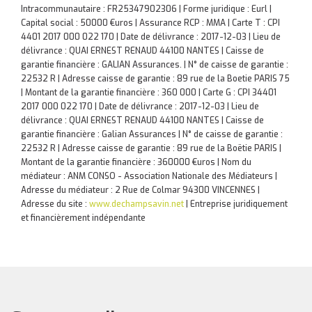
Intracommunautaire : FR25347902306 | Forme juridique : Eurl |
Capital social : 50000 €uros | Assurance RCP : MMA |
Carte T : CPI
4401 2017 000 022 170 | Date de délivrance : 2017-12-03 | Lieu de
délivrance : QUAI ERNEST RENAUD 44100 NANTES | Caisse de
garantie financière : GALIAN Assurances. | N° de caisse de garantie :
22532 R | Adresse caisse de garantie : 89 rue de la Boetie PARIS 75
| Montant de la garantie financière : 360 000 | Carte G : CPI 34401
2017 000 022 170 | Date de délivrance : 2017-12-03 | Lieu de
délivrance : QUAI ERNEST RENAUD 44100 NANTES | Caisse de
garantie financière : Galian Assurances | N° de caisse de garantie :
22532 R | Adresse caisse de garantie : 89 rue de la Boëtie PARIS |
Montant de la garantie financière : 360000 €uros | Nom du
médiateur : ANM CONSO - Association Nationale des Médiateurs |
Adresse du médiateur : 2 Rue de Colmar 94300 VINCENNES |
Adresse du site :
www.dechampsavin.net
|
Entreprise juridiquement
et financièrement indépendante