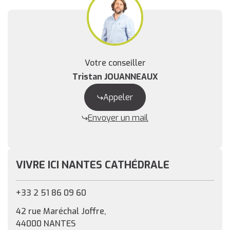
Votre conseiller
Tristan JOUANNEAUX
Appeler
Envoyer un mail
VIVRE ICI NANTES CATHÉDRALE
+33 2 51 86 09 60
42 rue Maréchal Joffre,
44000 NANTES