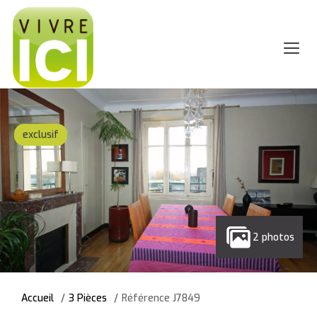
exclusif
2 photos
Accueil
3 Pièces
Référence J7849