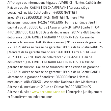
Affichage des informations légales : VIVRE ICI - Nantes Cathédrale |
Raison sociale : CABINET DE CHAMPSAVIN | Adresse siège
social : 42 rue Maréchal Joffre - 44000 NANTES |
Siret : 34790230600021 | RCS : NANTES | Numero TVA
Intracommunautaire : FR25347902306 | Forme juridique : Eurl |
Capital social : 50000 €uros | Assurance RCP : MMA |
Carte T : CPI
4401 2017 000 022 170 | Date de délivrance : 2017-12-03 | Lieu de
délivrance : QUAI ERNEST RENAUD 44100 NANTES | Caisse de
garantie financière : GALIAN Assurances. | N° de caisse de garantie :
22532 R | Adresse caisse de garantie : 89 rue de la Boetie PARIS 75
| Montant de la garantie financière : 360 000 | Carte G : CPI 34401
2017 000 022 170 | Date de délivrance : 2017-12-03 | Lieu de
délivrance : QUAI ERNEST RENAUD 44100 NANTES | Caisse de
garantie financière : Galian Assurances | N° de caisse de garantie :
22532 R | Adresse caisse de garantie : 89 rue de la Boëtie PARIS |
Montant de la garantie financière : 360000 €uros | Nom du
médiateur : ANM CONSO - Association Nationale des Médiateurs |
Adresse du médiateur : 2 Rue de Colmar 94300 VINCENNES |
Adresse du site :
www.dechampsavin.net
|
Entreprise juridiquement
et financièrement indépendante