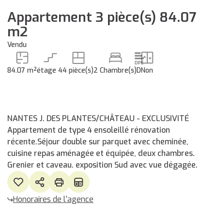
Appartement 3 pièce(s) 84.07
m2
Vendu
84.07 m²
étage 4
4 pièce(s)
2 Chambre(s)
D
Non
NANTES J. DES PLANTES/CHÂTEAU - EXCLUSIVITÉ
Appartement de type 4 ensoleillé rénovation
récente.Séjour double sur parquet avec cheminée,
cuisine repas aménagée et équipée, deux chambres.
Grenier et caveau. exposition Sud avec vue dégagée.
Honoraires de l'agence