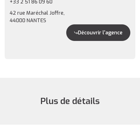
+33 2 51 86 09 60
42 rue Maréchal Joffre,
44000 NANTES
Découvrir l'agence
Plus de détails