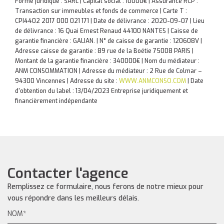
Forme juridique : SARL | Capital social : 10000€ | Assurance RCP :
Transaction sur immeubles et fonds de commerce |
Carte T :
CPI4402 2017 000 021 171 | Date de délivrance : 2020-09-07 | Lieu
de délivrance : 16 Quai Ernest Renaud 44100 NANTES | Caisse de
garantie financière : GALIAN. | N° de caisse de garantie : 120608V |
Adresse caisse de garantie : 89 rue de la Boétie 75008 PARIS |
Montant de la garantie financière : 340000€ | Nom du médiateur :
ANM CONSOMMATION | Adresse du médiateur : 2 Rue de Colmar –
94300 Vincennes | Adresse du site :
WWW.ANMCONSO.COM
| Date
d'obtention du label : 13/04/2023
Entreprise juridiquement et
financièrement indépendante
Contacter l'agence
Remplissez ce formulaire, nous ferons de notre mieux pour
vous répondre dans les meilleurs délais.