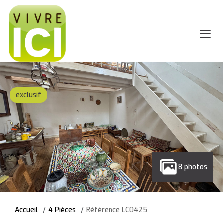
exclusif
8 photos
Accueil
4 Pièces
Référence LC0425