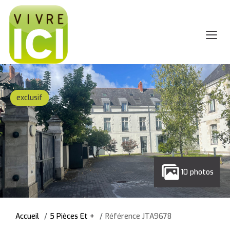
exclusif
10 photos
Accueil
5 Pièces Et +
Référence JTA9678