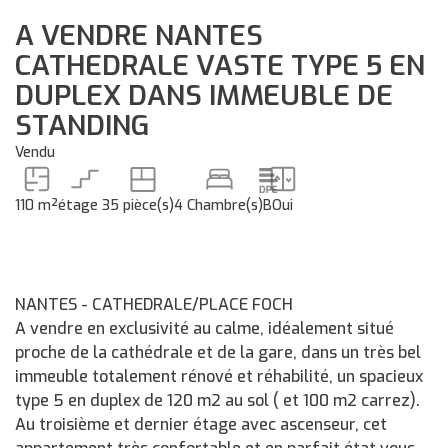
A VENDRE NANTES
CATHEDRALE VASTE TYPE 5 EN
DUPLEX DANS IMMEUBLE DE
STANDING
Vendu
110 m²
étage 3
5 pièce(s)
4 Chambre(s)
B
Oui
NANTES - CATHEDRALE/PLACE FOCH
A vendre en exclusivité au calme, idéalement situé
proche de la cathédrale et de la gare, dans un très bel
immeuble totalement rénové et réhabilité, un spacieux
type 5 en duplex de 120 m2 au sol ( et 100 m2 carrez).
Au troisième et dernier étage avec ascenseur, cet