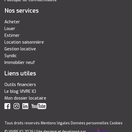
Nos services
Acheter
Louer
Estimer
Location saisonnière
Gestion locative
Syndic
Immobilier neuf
Liens utiles
Outils financiers
Le blog VIVRE ICI
Mon dossier locataire
Tous droits reservés
Mentions légales
Données personnelles
Cookies
© VIVRE ICI 2026
| Site designé et developpé par