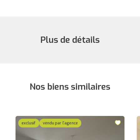
Plus de détails
Nos biens similaires
exclusif
vendu par l'agence