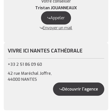
Votre conseiller
Tristan JOUANNEAUX
Appeler
Envoyer un mail
VIVRE ICI NANTES CATHÉDRALE
+33 2 51 86 09 60
42 rue Maréchal Joffre,
44000 NANTES
Découvrir l'agence