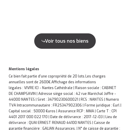
Voir tous nos biens
Mentions légales
Ce bien fait partie d'une copropriété de 20 lots.Les charges
annuelles sont de 2600€.
Affichage des informations
légales : VIVRE ICI - Nantes Cathédrale | Raison sociale : CABINET
DE CHAMPSAVIN | Adresse siège social : 42 rue Maréchal Joffre -
44000 NANTES | Siret : 34790230600021 | RCS : NANTES | Numero
TVA Intracommunautaire : FR25347902306 | Forme juridique : Eurl |
Capital social : 50000 €uros | Assurance RCP : MMA |
Carte T : CPI
4401 2017 000 022 170 | Date de délivrance : 2017-12-03 | Lieu de
délivrance : QUAI ERNEST RENAUD 44100 NANTES | Caisse de
garantie financière : GALIAN Assurances. | N° de caisse de garantie :