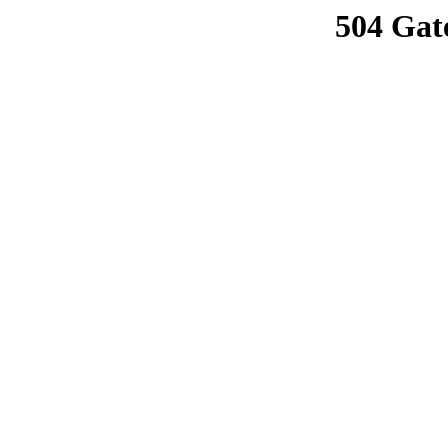
504 Gat