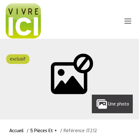
exclusif
Une photo
Accueil
5 Pièces Et +
Référence J7212