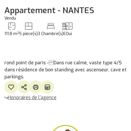
Appartement - NANTES
Vendu
111.8 m²
5 pièce(s)
3 Chambre(s)
E
Oui
rond point de paris - Dans rue calme, vaste type 4/5
dans résidence de bon standing avec ascenseur, cave et
parkings.
Honoraires de l'agence