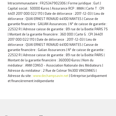
Intracommunautaire : FR25347902306 | Forme juridique : Eurl |
Capital social : 50000 €uros | Assurance RCP : MMA |
Carte T : CPI
4401 2017 000 022 170 | Date de délivrance : 2017-12-03 | Lieu de
délivrance : QUAI ERNEST RENAUD 44100 NANTES | Caisse de
garantie financière : GALIAN Assurances. | N° de caisse de garantie :
22532 R | Adresse caisse de garantie : 89 rue de la Boetie PARIS 75
| Montant de la garantie financière : 360 000 | Carte G : CPI 34401
2017 000 022 170 | Date de délivrance : 2017-12-03 | Lieu de
délivrance : QUAI ERNEST RENAUD 44100 NANTES | Caisse de
garantie financière : Galian Assurances | N° de caisse de garantie :
22532 R | Adresse caisse de garantie : 89 rue de la Boëtie PARIS |
Montant de la garantie financière : 360000 €uros | Nom du
médiateur : ANM CONSO - Association Nationale des Médiateurs |
Adresse du médiateur : 2 Rue de Colmar 94300 VINCENNES |
Adresse du site :
www.dechampsavin.net
|
Entreprise juridiquement
et financièrement indépendante