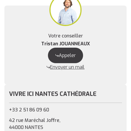
Votre conseiller
Tristan JOUANNEAUX
Appeler
Envoyer un mail
VIVRE ICI NANTES CATHÉDRALE
+33 2 51 86 09 60
42 rue Maréchal Joffre,
44000 NANTES