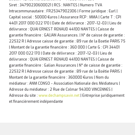
Siret : 34790230600021 | RCS : NANTES | Numero TVA
Intracommunautaire : FR25347902306 | Forme juridique : Eurl |
Capital social : 50000 €uros | Assurance RCP : MMA |
Carte T : CPI
4401 2017 000 022 170 | Date de délivrance : 2017-12-03 | Lieu de
délivrance : QUAI ERNEST RENAUD 44100 NANTES | Caisse de
garantie financière : GALIAN Assurances. | N° de caisse de garantie :
22532 R | Adresse caisse de garantie : 89 rue de la Boetie PARIS 75
| Montant de la garantie financière : 360 000 | Carte G : CPI 34401
2017 000 022 170 | Date de délivrance : 2017-12-03 | Lieu de
délivrance : QUAI ERNEST RENAUD 44100 NANTES | Caisse de
garantie financière : Galian Assurances | N° de caisse de garantie :
22532 R | Adresse caisse de garantie : 89 rue de la Boëtie PARIS |
Montant de la garantie financière : 360000 €uros | Nom du
médiateur : ANM CONSO - Association Nationale des Médiateurs |
Adresse du médiateur : 2 Rue de Colmar 94300 VINCENNES |
Adresse du site :
www.dechampsavin.net
|
Entreprise juridiquement
et financièrement indépendante