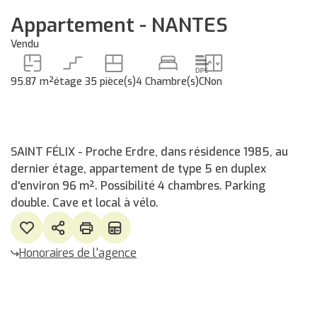
Appartement - NANTES
Vendu
95.87 m²
étage 3
5 pièce(s)
4 Chambre(s)
C
Non
SAINT FÉLIX - Proche Erdre, dans résidence 1985, au
dernier étage, appartement de type 5 en duplex
d'environ 96 m². Possibilité 4 chambres. Parking
double. Cave et local à vélo.
Honoraires de l'agence