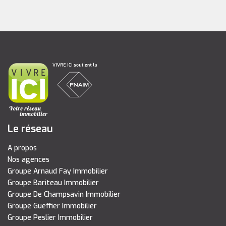
Le réseau
A propos
Nos agences
Groupe Arnaud Fay Immobilier
Groupe Bariteau Immobilier
Groupe De Champsavin Immobilier
Groupe Gueffier Immobilier
Groupe Peslier Immobilier