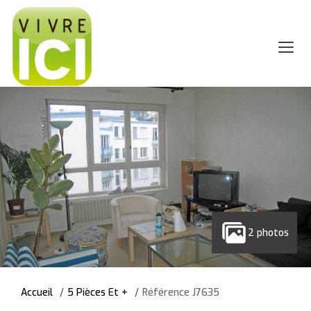
2 photos
Accueil
5 Pièces Et +
Référence J7635