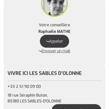
Votre conseillère
Raphaële MATHE
Appeler
Envoyer un mail
VIVRE ICI LES SABLES D'OLONNE
+33 2 51 90 09 00
18 rue Séraphin Buton,
85180 LES SABLES-D'OLONNE