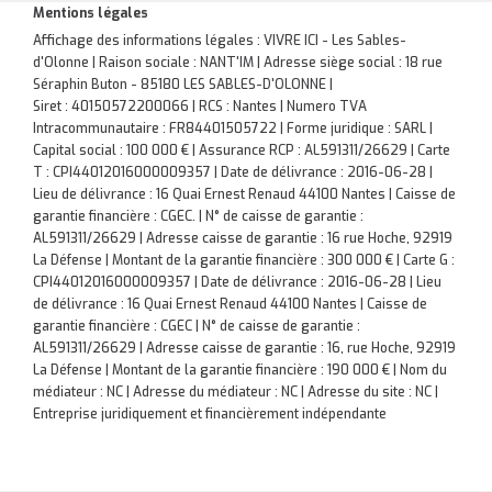
Mentions légales
Affichage des informations légales : VIVRE ICI - Les Sables-
d'Olonne | Raison sociale : NANT'IM | Adresse siège social : 18 rue
Séraphin Buton - 85180 LES SABLES-D'OLONNE |
Siret : 40150572200066 | RCS : Nantes | Numero TVA
Intracommunautaire : FR84401505722 | Forme juridique : SARL |
Capital social : 100 000 € | Assurance RCP : AL591311/26629 |
Carte
T : CPI44012016000009357 | Date de délivrance : 2016-06-28 |
Lieu de délivrance : 16 Quai Ernest Renaud 44100 Nantes | Caisse de
garantie financière : CGEC. | N° de caisse de garantie :
AL591311/26629 | Adresse caisse de garantie : 16 rue Hoche, 92919
La Défense | Montant de la garantie financière : 300 000 € | Carte G :
CPI44012016000009357 | Date de délivrance : 2016-06-28 | Lieu
de délivrance : 16 Quai Ernest Renaud 44100 Nantes | Caisse de
garantie financière : CGEC | N° de caisse de garantie :
AL591311/26629 | Adresse caisse de garantie : 16, rue Hoche, 92919
La Défense | Montant de la garantie financière : 190 000 € | Nom du
médiateur : NC | Adresse du médiateur : NC | Adresse du site : NC |
Entreprise juridiquement et financièrement indépendante