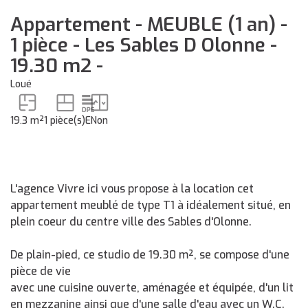
Appartement - MEUBLE (1 an) -
1 pièce - Les Sables D Olonne -
19.30 m2 -
Loué
19.3 m²
1 pièce(s)
E
Non
L'agence Vivre ici vous propose à la location cet
appartement meublé de type T1 à idéalement situé, en
plein coeur du centre ville des Sables d'Olonne.
De plain-pied, ce studio de 19.30 m², se compose d'une
pièce de vie
avec une cuisine ouverte, aménagée et équipée, d'un lit
en mezzanine ainsi que d'une salle d'eau avec un W.C.