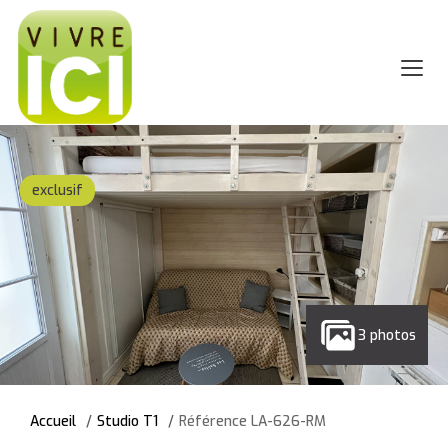
exclusif
3 photos
Accueil
Studio T1
Référence LA-626-RM