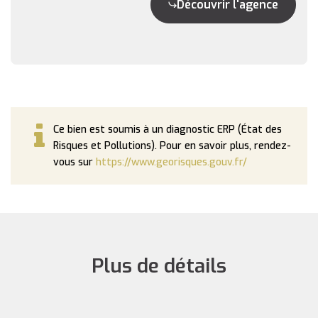
Découvrir l'agence
Ce bien est soumis à un diagnostic ERP (État des
Risques et Pollutions). Pour en savoir plus, rendez-
vous sur
https://www.georisques.gouv.fr/
Plus de détails