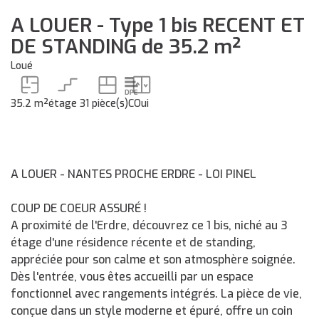
A LOUER - Type 1 bis RECENT ET
DE STANDING de 35.2 m²
Loué
35.2 m²
étage 3
1 pièce(s)
C
Oui
A LOUER - NANTES PROCHE ERDRE - LOI PINEL
COUP DE COEUR ASSURÉ !
A proximité de l'Erdre, découvrez ce 1 bis, niché au 3
étage d'une résidence récente et de standing,
appréciée pour son calme et son atmosphère soignée.
Dès l'entrée, vous êtes accueilli par un espace
fonctionnel avec rangements intégrés. La pièce de vie,
conçue dans un style moderne et épuré, offre un coin