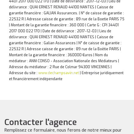
4401 2017 000 022 170 | Date de délivrance : 2017-12-03 | Lieu de
délivrance : QUAI ERNEST RENAUD 44100 NANTES | Caisse de
garantie financière : GALIAN Assurances. | N° de caisse de garantie :
22532 R | Adresse caisse de garantie : 89 rue de la Boetie PARIS 75
| Montant de la garantie financière : 360 000 | Carte G : CPI 34401
2017 000 022 170 | Date de délivrance : 2017-12-03 | Lieu de
délivrance : QUAI ERNEST RENAUD 44100 NANTES | Caisse de
garantie financière : Galian Assurances | N° de caisse de garantie :
22532 R | Adresse caisse de garantie : 89 rue de la Boëtie PARIS |
Montant de la garantie financière : 360000 €uros | Nom du
médiateur : ANM CONSO - Association Nationale des Médiateurs |
Adresse du médiateur : 2 Rue de Colmar 94300 VINCENNES |
Adresse du site :
www.dechampsavin.net
|
Entreprise juridiquement
et financièrement indépendante
Contacter l'agence
Remplissez ce formulaire, nous ferons de notre mieux pour