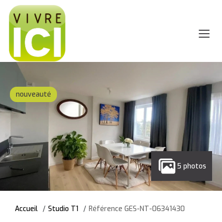
nouveauté
5 photos
Accueil
Studio T1
Référence GES-NT-06341430