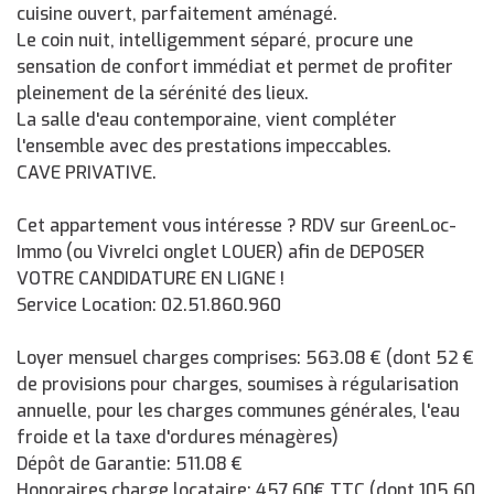
cuisine ouvert, parfaitement aménagé.
Le coin nuit, intelligemment séparé, procure une
sensation de confort immédiat et permet de profiter
pleinement de la sérénité des lieux.
La salle d'eau contemporaine, vient compléter
l'ensemble avec des prestations impeccables.
CAVE PRIVATIVE.
Cet appartement vous intéresse ? RDV sur GreenLoc-
Immo (ou VivreIci onglet LOUER) afin de DEPOSER
VOTRE CANDIDATURE EN LIGNE !
Service Location: 02.51.860.960
Loyer mensuel charges comprises: 563.08 € (dont 52 €
de provisions pour charges, soumises à régularisation
annuelle, pour les charges communes générales, l'eau
froide et la taxe d'ordures ménagères)
Dépôt de Garantie: 511.08 €
Honoraires charge locataire: 457.60€ TTC (dont 105.60