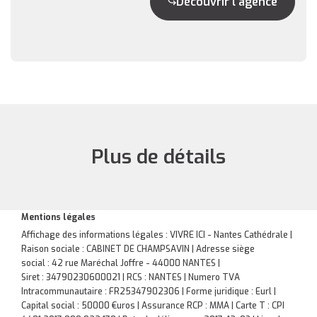
Découvrir l'agence
Plus de détails
Mentions légales
Affichage des informations légales : VIVRE ICI - Nantes Cathédrale |
Raison sociale : CABINET DE CHAMPSAVIN | Adresse siège
social : 42 rue Maréchal Joffre - 44000 NANTES |
Siret : 34790230600021 | RCS : NANTES | Numero TVA
Intracommunautaire : FR25347902306 | Forme juridique : Eurl |
Capital social : 50000 €uros | Assurance RCP : MMA |
Carte T : CPI