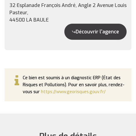
32 Esplanade François André, Angle 2 Avenue Louis
Pasteur,
44500 LA BAULE
Découvrir l'agence
Ce bien est soumis à un diagnostic ERP (État des
Risques et Pollutions). Pour en savoir plus, rendez-
vous sur
https://www.georisques.gouv.fr/