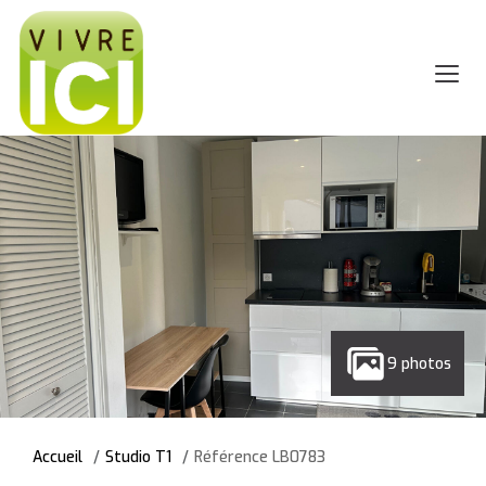
9 photos
Accueil
Studio T1
Référence LB0783