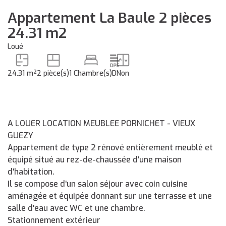
Appartement La Baule 2 pièces
24.31 m2
Loué
24.31 m²
2 pièce(s)
1 Chambre(s)
D
Non
A LOUER LOCATION MEUBLEE PORNICHET - VIEUX
GUEZY
Appartement de type 2 rénové entièrement meublé et
équipé situé au rez-de-chaussée d'une maison
d'habitation.
Il se compose d'un salon séjour avec coin cuisine
aménagée et équipée donnant sur une terrasse et une
salle d'eau avec WC et une chambre.
Stationnement extérieur