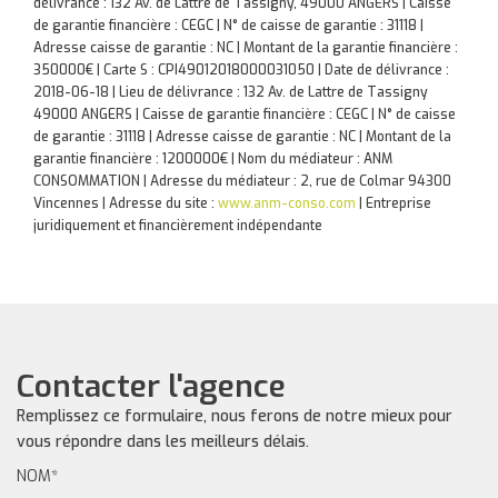
délivrance : 132 Av. de Lattre de Tassigny, 49000 ANGERS | Caisse
de garantie financière : CEGC | N° de caisse de garantie : 31118 |
Adresse caisse de garantie : NC | Montant de la garantie financière :
350000€ | Carte S : CPI49012018000031050 | Date de délivrance :
2018-06-18 | Lieu de délivrance : 132 Av. de Lattre de Tassigny
49000 ANGERS | Caisse de garantie financière : CEGC | N° de caisse
de garantie : 31118 | Adresse caisse de garantie : NC | Montant de la
garantie financière : 1200000€ | Nom du médiateur : ANM
CONSOMMATION | Adresse du médiateur : 2, rue de Colmar 94300
Vincennes | Adresse du site :
www.anm-conso.com
|
Entreprise
juridiquement et financièrement indépendante
Contacter l'agence
Remplissez ce formulaire, nous ferons de notre mieux pour
vous répondre dans les meilleurs délais.