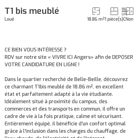
T1 bis meublé
Loué
18.86 m²
1 pièce(s)
C
Non
CE BIEN VOUS INTÉRESSE ?
RDV sur notre site « VIVRE ICI Angers» afin de DEPOSER
VOTRE CANDIDATURE EN LIGNE !
Dans le quartier recherché de Belle-Beille, découvrez
ce charmant T1bis meublé de 18.86 m², en excellent
état et parfaitement adapté à la vie étudiante.
Idéalement situé à proximité du campus, des
commerces et des transports en commun, il offre un
cadre de vie à la fois pratique, calme et sécurisant.
Entièrement équipé, il bénéficie d'un confort optimal
grâce à l'inclusion dans les charges du chauffage, de