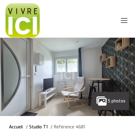
5 photos
Accueil
Studio T1
Référence 4681