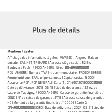
Plus de détails
Mentions légales
Affichage des informations légales : VIVRE ICI - Angers | Raison
sociale : CABINET TREHARD | Adresse siège social : 52 Bis
Boulevard Foch - 49100 ANGERS | Siret : 80489581100011 |
RCS : ANGERS | Numero TVA Intracommunautaire : FR0804895811 |
Forme juridique : SARL unipersonnelle | Capital social : 5 000 |
Assurance RCP : RCP GENERALI |
Carte T : CPI49012018000031050 |
Date de délivrance : 2018-06-18 | Lieu de délivrance : 132 Av. de
Lattre de Tassigny, 49000 ANGERS | Caisse de garantie financière :
CEGC. | N° de caisse de garantie : 31118 | Adresse caisse de garantie :
NC | Montant de la garantie financière : 110000€ | Carte G :
CPI49012018000031050 | Date de délivrance : 2024-05-31 | Lieu de