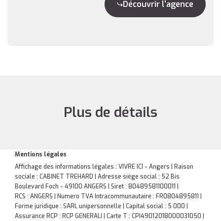
Découvrir l'agence
Plus de détails
Mentions légales
Affichage des informations légales : VIVRE ICI - Angers | Raison
sociale : CABINET TREHARD | Adresse siège social : 52 Bis
Boulevard Foch - 49100 ANGERS | Siret : 80489581100011 |
RCS : ANGERS | Numero TVA Intracommunautaire : FR0804895811 |
Forme juridique : SARL unipersonnelle | Capital social : 5 000 |
Assurance RCP : RCP GENERALI |
Carte T : CPI49012018000031050 |