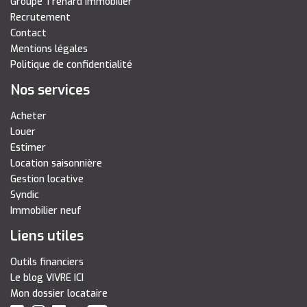
Groupe Tréhard Immobilier
Recrutement
Contact
Mentions légales
Politique de confidentialité
Nos services
Acheter
Louer
Estimer
Location saisonnière
Gestion locative
Syndic
Immobilier neuf
Liens utiles
Outils financiers
Le blog VIVRE ICI
Mon dossier locataire