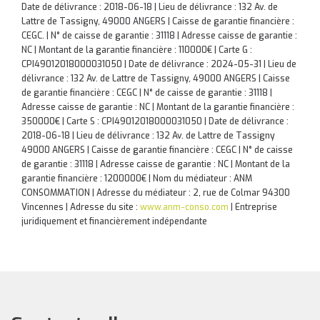
Date de délivrance : 2018-06-18 | Lieu de délivrance : 132 Av. de
Lattre de Tassigny, 49000 ANGERS | Caisse de garantie financière :
CEGC. | N° de caisse de garantie : 31118 | Adresse caisse de garantie :
NC | Montant de la garantie financière : 110000€ | Carte G :
CPI49012018000031050 | Date de délivrance : 2024-05-31 | Lieu de
délivrance : 132 Av. de Lattre de Tassigny, 49000 ANGERS | Caisse
de garantie financière : CEGC | N° de caisse de garantie : 31118 |
Adresse caisse de garantie : NC | Montant de la garantie financière :
350000€ | Carte S : CPI49012018000031050 | Date de délivrance :
2018-06-18 | Lieu de délivrance : 132 Av. de Lattre de Tassigny
49000 ANGERS | Caisse de garantie financière : CEGC | N° de caisse
de garantie : 31118 | Adresse caisse de garantie : NC | Montant de la
garantie financière : 1200000€ | Nom du médiateur : ANM
CONSOMMATION | Adresse du médiateur : 2, rue de Colmar 94300
Vincennes | Adresse du site :
www.anm-conso.com
|
Entreprise
juridiquement et financièrement indépendante