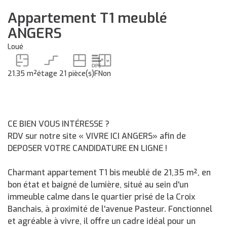
Appartement T1 meublé
ANGERS
Loué
21.35 m²
étage 2
1 pièce(s)
F
Non
CE BIEN VOUS INTÉRESSE ?
RDV sur notre site « VIVRE ICI ANGERS» afin de
DEPOSER VOTRE CANDIDATURE EN LIGNE !
Charmant appartement T1 bis meublé de 21,35 m², en
bon état et baigné de lumière, situé au sein d'un
immeuble calme dans le quartier prisé de la Croix
Banchais, à proximité de l'avenue Pasteur. Fonctionnel
et agréable à vivre, il offre un cadre idéal pour un