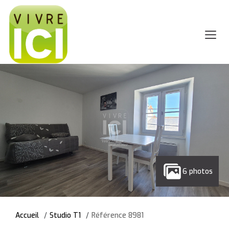
6 photos
Accueil
Studio T1
Référence 8981