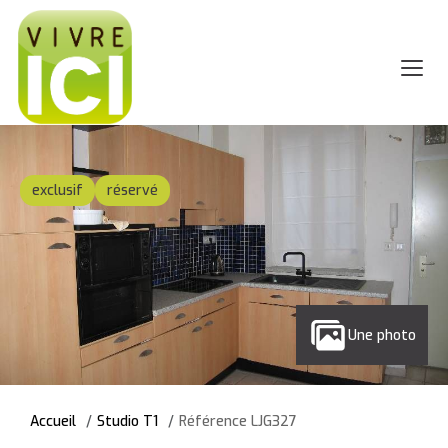
exclusif
réservé
Une photo
Accueil
Studio T1
Référence LJG327