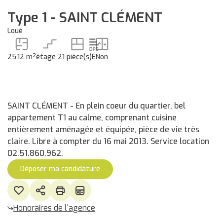
Type 1 - SAINT CLÉMENT
Loué
25.12 m²
étage 2
1 pièce(s)
E
Non
SAINT CLÉMENT - En plein coeur du quartier, bel
appartement T1 au calme, comprenant cuisine
entièrement aménagée et équipée, pièce de vie très
claire. Libre à compter du 16 mai 2013. Service location
02.51.860.962.
Déposer ma candidature
Honoraires de l'agence