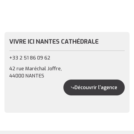
VIVRE ICI NANTES CATHÉDRALE
+33 2 51 86 09 62
42 rue Maréchal Joffre,
44000 NANTES
Découvrir l'agence