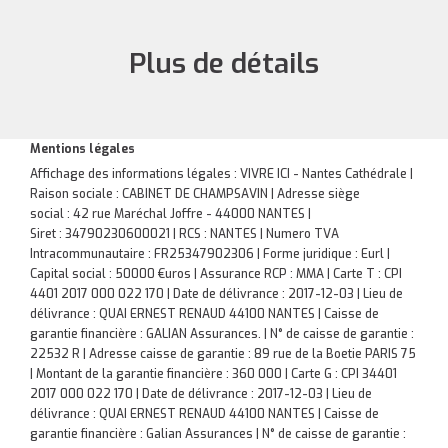
Plus de détails
Mentions légales
Affichage des informations légales : VIVRE ICI - Nantes Cathédrale |
Raison sociale : CABINET DE CHAMPSAVIN | Adresse siège
social : 42 rue Maréchal Joffre - 44000 NANTES |
Siret : 34790230600021 | RCS : NANTES | Numero TVA
Intracommunautaire : FR25347902306 | Forme juridique : Eurl |
Capital social : 50000 €uros | Assurance RCP : MMA |
Carte T : CPI
4401 2017 000 022 170 | Date de délivrance : 2017-12-03 | Lieu de
délivrance : QUAI ERNEST RENAUD 44100 NANTES | Caisse de
garantie financière : GALIAN Assurances. | N° de caisse de garantie :
22532 R | Adresse caisse de garantie : 89 rue de la Boetie PARIS 75
| Montant de la garantie financière : 360 000 | Carte G : CPI 34401
2017 000 022 170 | Date de délivrance : 2017-12-03 | Lieu de
délivrance : QUAI ERNEST RENAUD 44100 NANTES | Caisse de
garantie financière : Galian Assurances | N° de caisse de garantie :